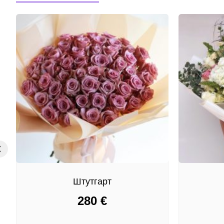
Штутгарт
280
€