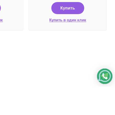
Купить
ик
Купить в один клик
жные системы и способы