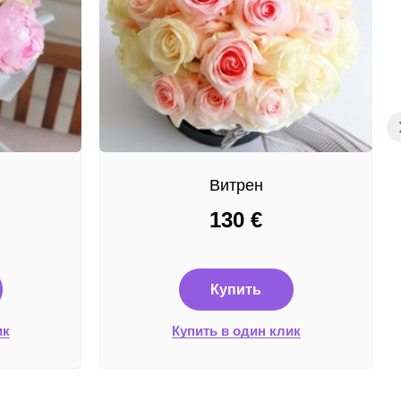
Витрен
130
€
Купить
ик
Купить в один клик