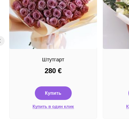
Штутгарт
280
€
Купить
Купить в один клик
К