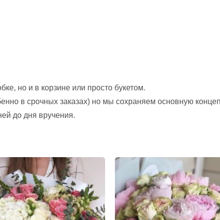
ке, но и в корзине или просто букетом.
обенно в срочных заказах) но мы сохраняем основную конце
ней до дня вручения.