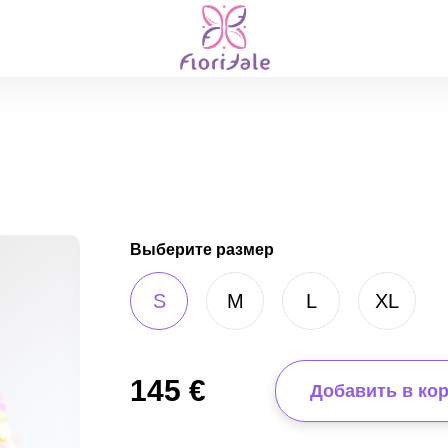
Выберите размер
S
M
L
XL
145
€
Добавить в ко