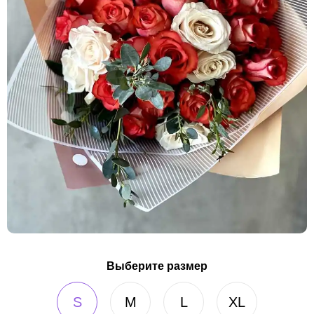
Выберите размер
S
M
L
XL