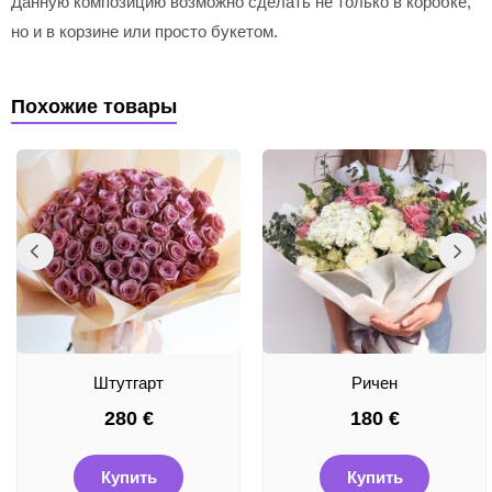
Данную композицию возможно сделать не только в коробке,
но и в корзине или просто букетом.
Похожие товары
Штутгарт
Ричен
280
€
180
€
Купить
Купить