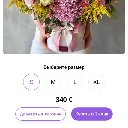
Выберите размер
S
M
L
XL
340
€
Купить в 1 клик
Добавить в корзину