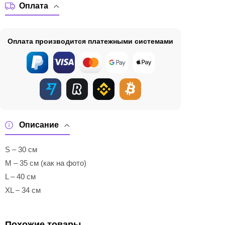
Оплата
Оплата производится платежными системами
Описание
S – 30 см
M – 35 см (как на фото)
L – 40 см
XL – 34 см
Похожие товары