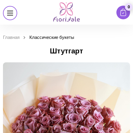
0
Главная
Классические букеты
Штутгарт