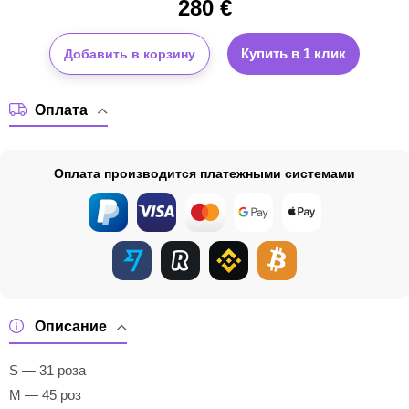
280
€
Купить в 1 клик
Добавить в корзину
Оплата
Оплата производится платежными системами
Описание
S — 31 роза
M — 45 роз