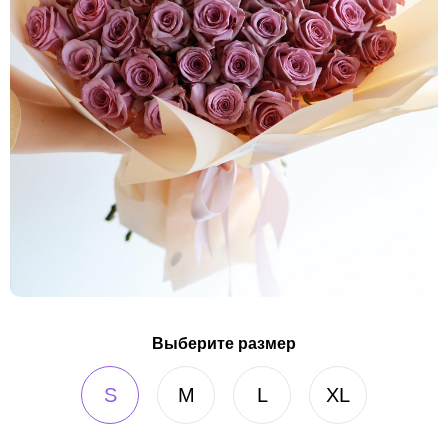
Выберите размер
S
M
L
XL