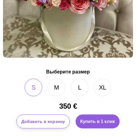
Выберите размер
S
M
L
XL
350
€
Купить в 1 клик
Добавить в корзину