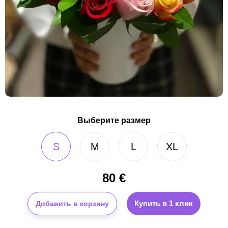
Выберите размер
S
M
L
XL
80
€
Купить в 1 клик
Добавить в корзину