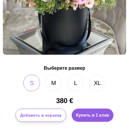
Выберите размер
S
M
L
XL
380
€
Купить в 1 клик
Добавить в корзину