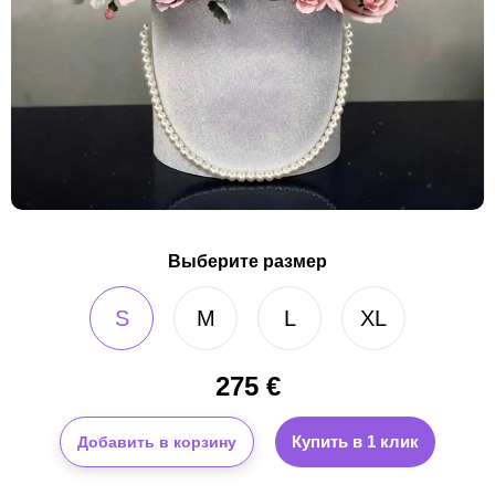
Выберите размер
S
M
L
XL
275
€
Купить в 1 клик
Добавить в корзину