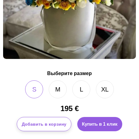
Выберите размер
S
M
L
XL
195
€
Купить в 1 клик
Добавить в корзину