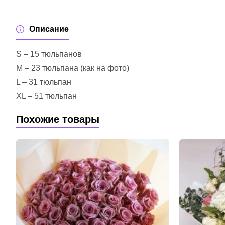
Описание
S – 15 тюльпанов
M – 23 тюльпана (как на фото)
L – 31 тюльпан
XL – 51 тюльпан
Похожие товары