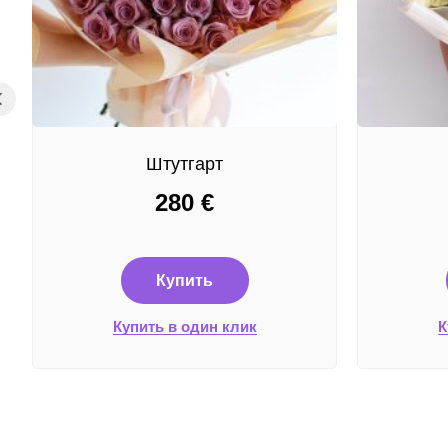
Штутгарт
280
€
Купить
Купить в один клик
К