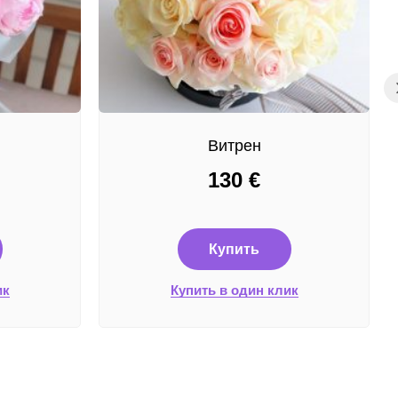
Витрен
130
€
Купить
ик
Купить в один клик