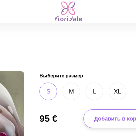
Выберите размер
S
M
L
XL
95
€
Добавить в ко