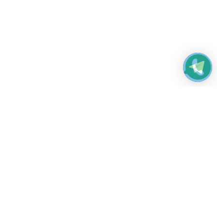
Работаем без выходных
с 8:00 до 22:00
© 2026 Все права защищены
Платежные системы и способы