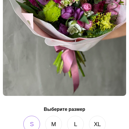
Выберите размер
S
M
L
XL