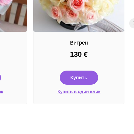
Витрен
130
€
Купить
ик
Купить в один клик