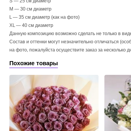
S — 25 см диаметр
M — 30 см диаметр
L — 35 см диаметр (как на фото)
XL — 40 см диаметр
Данную композицию возможно сделать не только в виде 
Состав и оттенки могут незначительно отличаться (ос
на фото, пожалуйста осуществите заказ за несколько д
Похожие товары