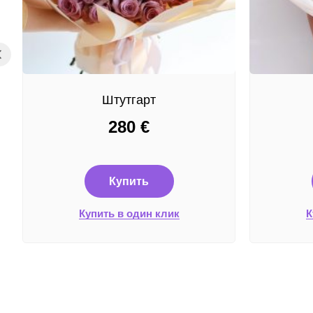
Штутгарт
280
€
Купить
Купить в один клик
К