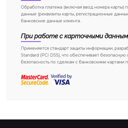
Обработка платежа (включая ввод номера карты) 
данные (реквизиты карты, регистрационные данные
банковские данные клиента.
При работе с карточными данны
Применяется стандарт защиты информации, разраб
Standard (PCI DSS), что обеспечивает безопасну
безопасность по сделкам с банковскими картами пу