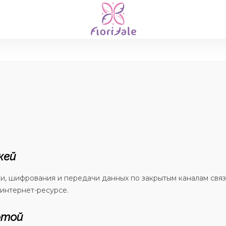
жей
 шифрования и передачи данных по закрытым каналам связ
интернет-ресурсе.
ртой