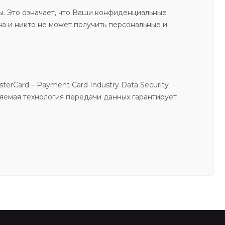
ы. Это означает, что Ваши конфиденциальные
на и никто не может получить персональные и
rCard – Payment Card Industry Data Security
няемая технология передачи данных гарантирует