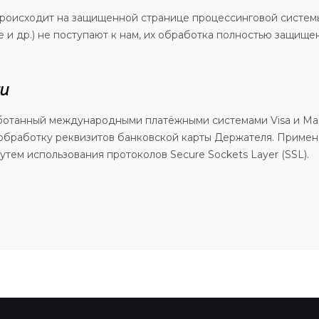
происходит на защищенной странице процессинговой систем
 и др.) не поступают к нам, их обработка полностью защище
ми
отанный международными платёжными системами Visa и Maste
ю обработку реквизитов банковской карты Держателя. Приме
тем использования протоколов Secure Sockets Layer (SSL).